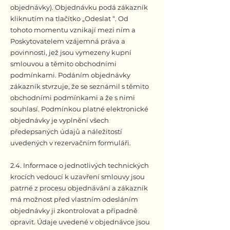
objednávky). Objednávku podá zákazník
kliknutím na tlačítko „Odeslat “. Od
tohoto momentu vznikají mezi ním a
Poskytovatelem vzájemná práva a
povinnosti, jež jsou vymezeny kupní
smlouvou a těmito obchodními
podmínkami. Podáním objednávky
zákazník stvrzuje, že se seznámil s těmito
obchodními podmínkami a že s nimi
souhlasí. Podmínkou platné elektronické
objednávky je vyplnění všech
předepsaných údajů a náležitostí
uvedených v rezervačním formuláři.
2.4. Informace o jednotlivých technických
krocích vedoucí k uzavření smlouvy jsou
patrné z procesu objednávání a zákazník
má možnost před vlastním odesláním
objednávky ji zkontrolovat a případně
opravit. Údaje uvedené v objednávce jsou