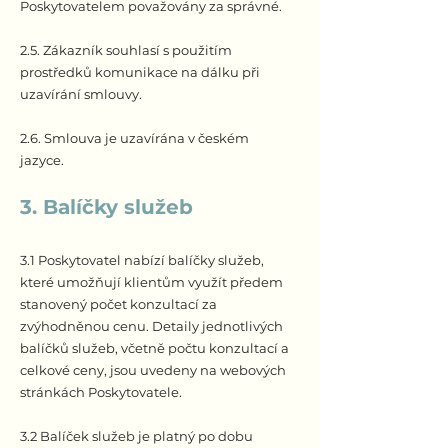
Poskytovatelem považovány za správné.
2.5. Zákazník souhlasí s použitím
prostředků komunikace na dálku při
uzavírání smlouvy.
2.6. Smlouva je uzavírána v českém
jazyce.
​3. Balíčky služeb
3.1 Poskytovatel nabízí balíčky služeb,
které umožňují klientům využít předem
stanovený počet konzultací za
zvýhodněnou cenu. Detaily jednotlivých
balíčků služeb, včetně počtu konzultací a
celkové ceny, jsou uvedeny na webových
stránkách Poskytovatele.
3.2 Balíček služeb je platný po dobu