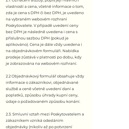
vlastností a cena, včetně informace o tom,
zda je cena s DPH či bez DPH, je uvedeno
na vybraném webovém rozhraní
Poskytovatele. V případě uvedení ceny
bez DPH je následně uvedena i cena s
příslušnou sazbou DPH (pokud je
aplikováno). Cena je dále vždy uvedena i
na objednávkovém formuláři. Nabídka
prodeje zůstává v platnosti po dobu, kdy
je zobrazována na webovém rozhraní.
2.2 Objednávkový formulář obsahuje vždy
informace o zákazníkovi, objednávané
službě a ceně včetně uvedení daní a
poplatků, způsobu úhrady kupní ceny,
údaje o požadovaném způsobu konání.
2.3. Smluvní vztah mezi Poskytovatelem a
zákazníkem vzniká odesláním
objednávky (nikoliv až po potvrzení