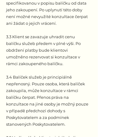
specifikovanou v popisu balíčku od data
jeho zakoupení. Po uplynutí této doby
není možné nevyužité konzultace čerpat
ani žádat o jejich vrácení.
3.3 Klient se zavazuje uhradit cenu
balíčku služeb předem v plné výši. Po
obdržení platby bude klientovi
umožněno rezervovat si konzultace v
rámci zakoupeného balíčku.
3.4 Balíček služeb je principiálně
nepřenosný. Pouze osoba, která balíček
zakoupila, může konzultace v rámci
balíčku čerpat. Přenos práva na
konzultace na jiné osoby je možný pouze
v případě předchozí dohody s
Poskytovatelem a za podmínek
stanovených Poskytovatelem.