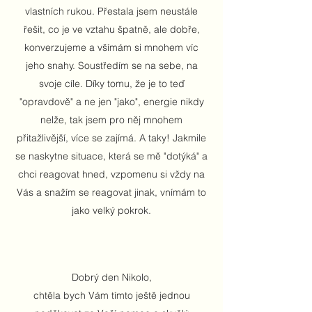
vlastních rukou. Přestala jsem neustále
řešit, co je ve vztahu špatně, ale dobře,
konverzujeme a všímám si mnohem víc
jeho snahy. Soustředím se na sebe, na
svoje cíle. Díky tomu, že je to teď
"opravdově" a ne jen "jako", energie nikdy
nelže, tak jsem pro něj mnohem
přitažlivější, více se zajímá. A taky! Jakmile
se naskytne situace, která se mě "dotýká" a
chci reagovat hned, vzpomenu si vždy na
Vás a snažím se reagovat jinak, vnímám to
jako velký pokrok.
Dobrý den Nikolo,
chtěla bych Vám tímto ještě jednou