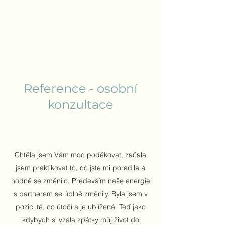
Reference - osobní
konzultace
Chtěla jsem Vám moc poděkovat, začala
jsem praktikovat to, co jste mi poradila a
hodně se změnilo. Především naše energie
s partnerem se úplně změnily. Byla jsem v
pozici té, co útočí a je ublížená. Teď jako
kdybych si vzala zpátky můj život do