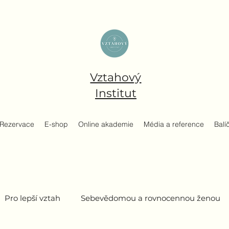
Vztahový
Institut
Rezervace
E-shop
Online akademie
Média a reference
Balí
Pro lepší vztah
Sebevědomou a rovnocennou ženou