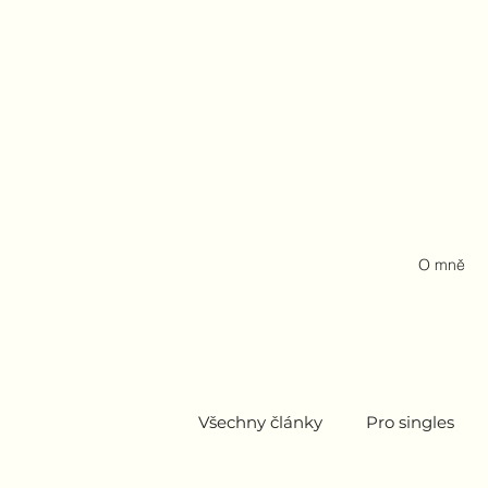
O mně
Všechny články
Pro singles