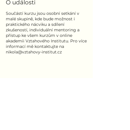
O události
Součástí kurzu jsou osobní setkání v
malé skupině, kde bude možnost i
praktického nácviku a sdílení
zkušeností, individuální mentoring a
přístup ke všem kurzům v online
akademii Vztahového Institutu. Pro více
informací mě kontaktujte na
nikola@vztahovy-institut.cz
Sdílet událost
Registrační formulář pro