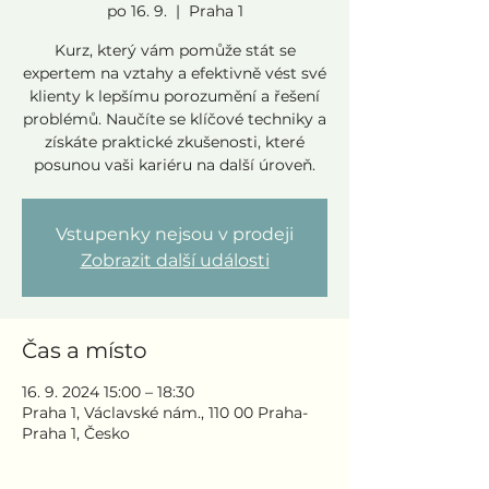
po 16. 9.
  |  
Praha 1
Kurz, který vám pomůže stát se
expertem na vztahy a efektivně vést své
klienty k lepšímu porozumění a řešení
problémů. Naučíte se klíčové techniky a
získáte praktické zkušenosti, které
posunou vaši kariéru na další úroveň.
Vstupenky nejsou v prodeji
Zobrazit další události
Čas a místo
16. 9. 2024 15:00 – 18:30
Praha 1, Václavské nám., 110 00 Praha-
Praha 1, Česko