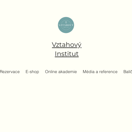
Vztahový
Institut
Rezervace
E-shop
Online akademie
Média a reference
Balí