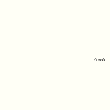
O mně