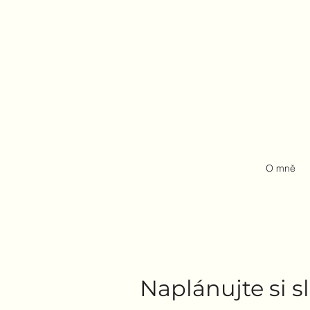
O mně
Naplánujte si s