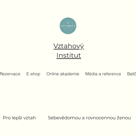
Vztahový
Institut
Rezervace
E-shop
Online akademie
Média a reference
Balí
Pro lepší vztah
Sebevědomou a rovnocennou ženou