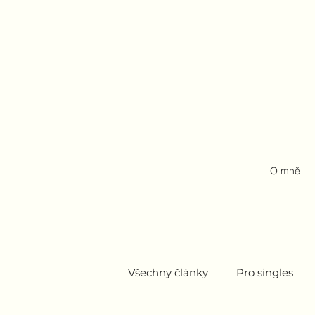
O mně
Všechny články
Pro singles