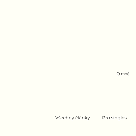
O mně
Všechny články
Pro singles