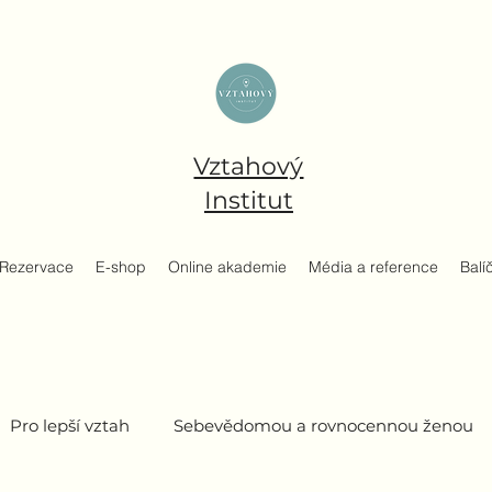
Vztahový
Institut
Rezervace
E-shop
Online akademie
Média a reference
Balí
Pro lepší vztah
Sebevědomou a rovnocennou ženou