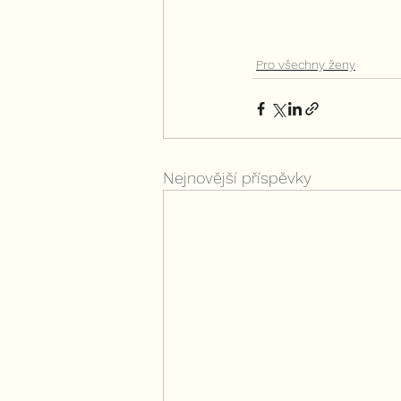
Pro všechny ženy
Nejnovější příspěvky