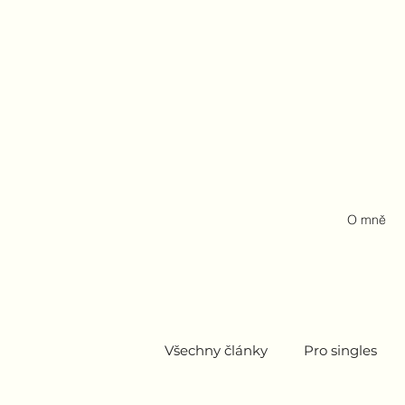
O mně
Všechny články
Pro singles