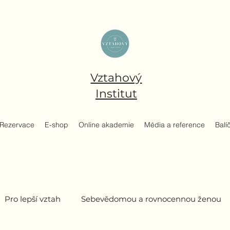
Vztahový
Institut
Rezervace
E-shop
Online akademie
Média a reference
Balí
Pro lepší vztah
Sebevědomou a rovnocennou ženou