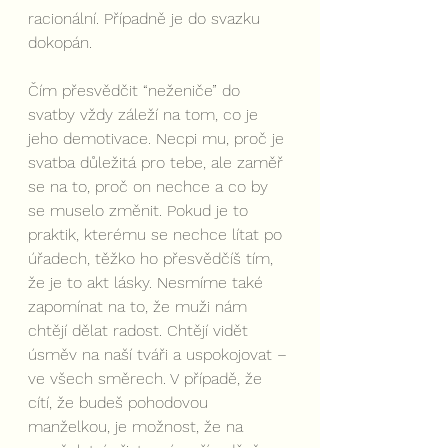
racionální. Případně je do svazku 
dokopán. 
Čím přesvědčit “neženiče” do 
svatby vždy záleží na tom, co je 
jeho demotivace. Necpi mu, proč je 
svatba důležitá pro tebe, ale zaměř 
se na to, proč on nechce a co by 
se muselo změnit. Pokud je to 
praktik, kterému se nechce lítat po 
úřadech, těžko ho přesvědčíš tím, 
že je to akt lásky. Nesmíme také 
zapomínat na to, že muži nám 
chtějí dělat radost. Chtějí vidět 
úsměv na naší tváři a uspokojovat – 
ve všech směrech. V případě, že 
cítí, že budeš pohodovou 
manželkou, je možnost, že na 