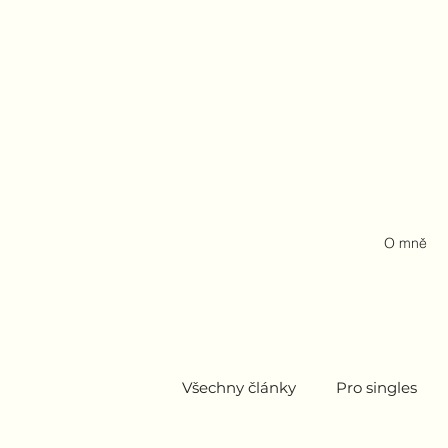
O mně
Všechny články
Pro singles