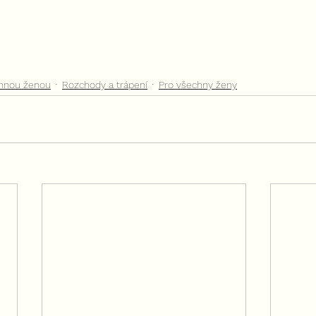
nnou ženou
Rozchody a trápení
Pro všechny ženy