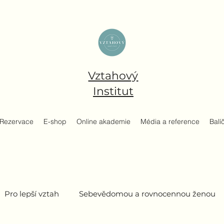
Vztahový
Institut
Rezervace
E-shop
Online akademie
Média a reference
Balí
Pro lepší vztah
Sebevědomou a rovnocennou ženou