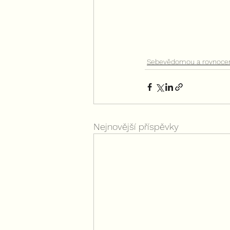
Sebevědomou a rovnoce
Nejnovější příspěvky