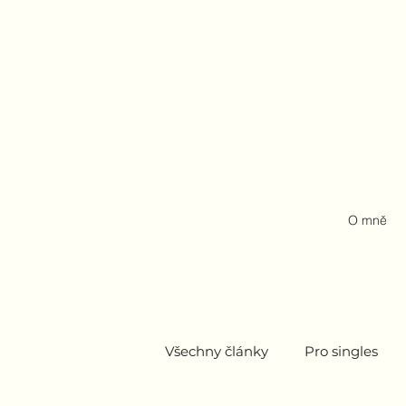
O mně
Všechny články
Pro singles