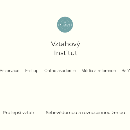
Vztahový
Institut
Rezervace
E-shop
Online akademie
Média a reference
Balí
Pro lepší vztah
Sebevědomou a rovnocennou ženou