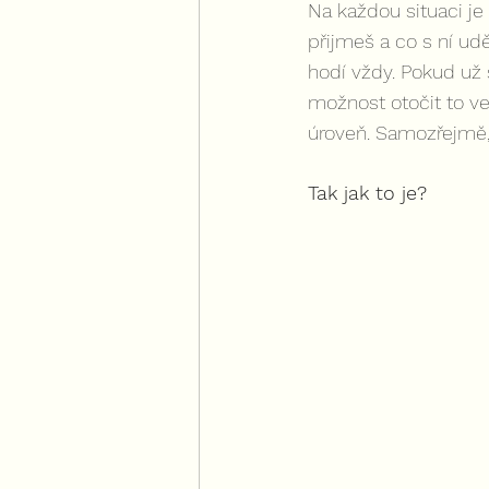
Na každou situaci je
přijmeš a co s ní udě
hodí vždy. Pokud už 
možnost otočit to ve
úroveň. Samozřejmě,
Tak jak to je?