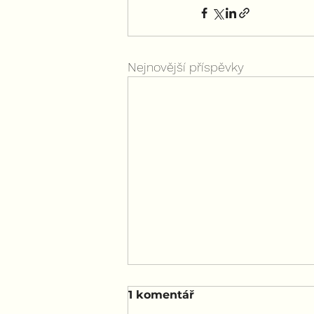
Nejnovější příspěvky
1 komentář