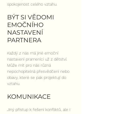
spokojenost celého vztahu.
BÝT SI VĚDOMI 
EMOČNÍHO 
NASTAVENÍ 
PARTNERA
Každý z nás má jiné emoční 
nastavení pramenící už z dětství. 
Může mít pro nás různá 
nepochopitelná přesvědčení nebo 
obavy, které se pak projektují do 
vztahu.
KOMUNIKACE
Jiný přístup k řešení konfliktů, ale i 