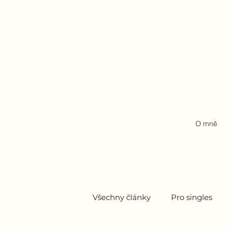
O mně
Všechny články
Pro singles