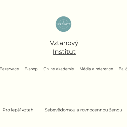
Vztahový
Institut
Rezervace
E-shop
Online akademie
Média a reference
Balí
Pro lepší vztah
Sebevědomou a rovnocennou ženou